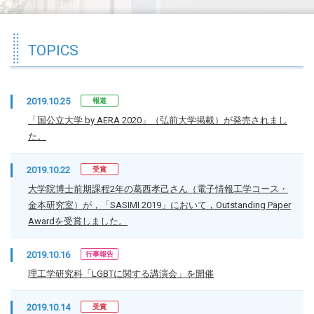
TOPICS
2019.10.25
報道
「国公立大学 by AERA 2020」（弘前大学掲載）が発売されまし
た。
2019.10.22
受賞
大学院博士前期課程2年の葛西孝己さん（電子情報工学コース・
金本研究室）が，「SASIMI 2019」において，Outstanding Paper
Awardを受賞しました。
2019.10.16
行事報告
理工学研究科「LGBTに関する講演会」を開催
2019.10.14
受賞