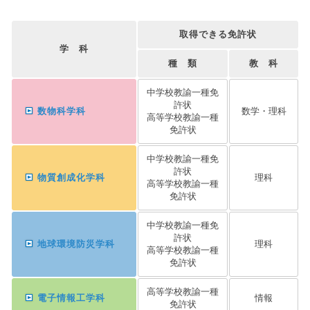
取得できる免許状
学 科
種 類
教 科
中学校教諭一種免
許状
数物科学科
数学・理科
高等学校教諭一種
免許状
中学校教諭一種免
許状
物質創成化学科
理科
高等学校教諭一種
免許状
中学校教諭一種免
許状
地球環境防災学科
理科
高等学校教諭一種
免許状
高等学校教諭一種
電子情報工学科
情報
免許状