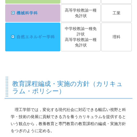
高等学校教諭一種
機械科学科
工業
免許状
中学校教諭一種免
許状
自然エネルギー学科
理科
高等学校教諭一種
免許状
教育課程編成・実施の方針（カリキュ
ラム・ポリシー）
理工学部では，変化する現代社会に対応できる幅広い視野と科
学・技術の発展に貢献できる力を養うカリキュラムを提供すると
いう観点から，教養教育と専門教育の教育課程の編成・実施方針
をつぎのように定める。