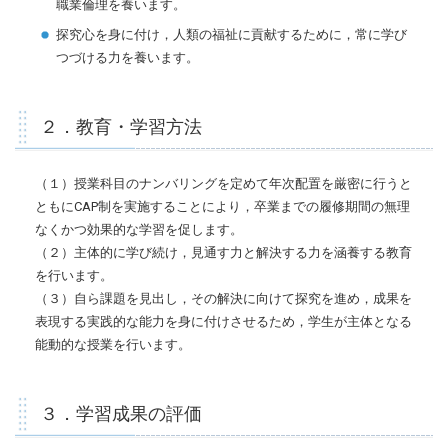
職業倫理を養います。
探究心を身に付け，人類の福祉に貢献するために，常に学び
つづける力を養います。
２．教育・学習方法
（１）授業科目のナンバリングを定めて年次配置を厳密に行うと
ともにCAP制を実施することにより，卒業までの履修期間の無理
なくかつ効果的な学習を促します。
（２）主体的に学び続け，見通す力と解決する力を涵養する教育
を行います。
（３）自ら課題を見出し，その解決に向けて探究を進め，成果を
表現する実践的な能力を身に付けさせるため，学生が主体となる
能動的な授業を行います。
３．学習成果の評価