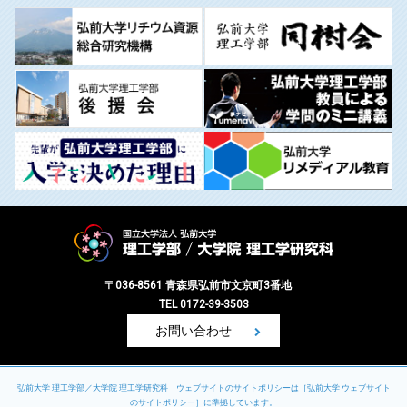
〒036-8561 青森県弘前市文京町3番地
TEL 0172-39-3503
お問い合わせ
弘前大学 理工学部／大学院 理工学研究科 ウェブサイトのサイトポリシーは［
弘前大学 ウェブサイト
のサイトポリシー
］に準拠しています。