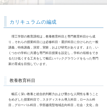
カリキュラムの編成
理工学部の教育課程は，教養教育科目と専門教育科目から成
り，それらの授業科目には必修科目・選択科目に分けられた一般
講義，特殊講義，演習，実験，および研究があります。また，い
くつかの学科に共通な専門科目授業を設定し，学科の垣根をでき
るだけ低くする工夫をして幅広いバックグラウンドをもった専門
家の育成を目指しています。
教養教育科目
幅広く深い教養と総合的判断力および豊かな人間性を養うこと
をめざした授業科目で，スタディスキル導入科目，ローカル科
目，グローバル科目，学部越境型地域志向科目，社会・文化，自