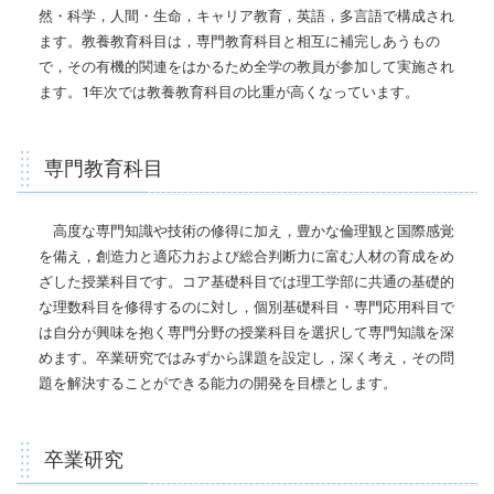
然・科学，人間・生命，キャリア教育，英語，多言語で構成され
ます。教養教育科目は，専門教育科目と相互に補完しあうもの
で，その有機的関連をはかるため全学の教員が参加して実施され
ます。1年次では教養教育科目の比重が高くなっています。
専門教育科目
高度な専門知識や技術の修得に加え，豊かな倫理観と国際感覚
を備え，創造力と適応力および総合判断力に富む人材の育成をめ
ざした授業科目です。コア基礎科目では理工学部に共通の基礎的
な理数科目を修得するのに対し，個別基礎科目・専門応用科目で
は自分が興味を抱く専門分野の授業科目を選択して専門知識を深
めます。卒業研究ではみずから課題を設定し，深く考え，その問
題を解決することができる能力の開発を目標とします。
卒業研究