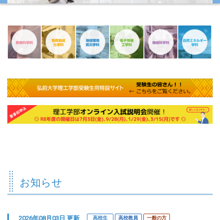
お知らせ
2026年08月03日 更新
高校生
高校教員
一般の方