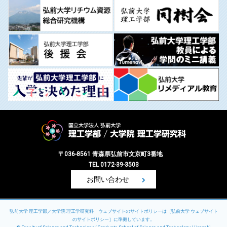
〒036-8561 青森県弘前市文京町3番地
TEL 0172-39-3503
お問い合わせ
弘前大学 理工学部／大学院 理工学研究科 ウェブサイトのサイトポリシーは［
弘前大学 ウェブサイト
のサイトポリシー
］に準拠しています。