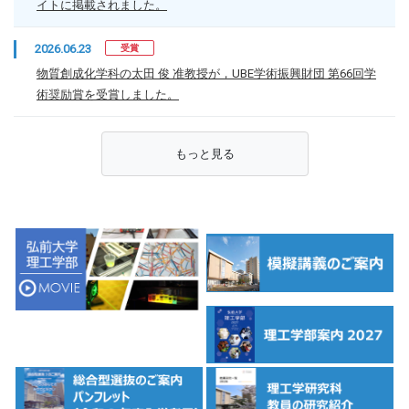
イトに掲載されました。
2026.06.23
受賞
物質創成化学科の太田 俊 准教授が，UBE学術振興財団 第66回学
術奨励賞を受賞しました。
もっと見る