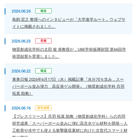
2026.06.26
報道
鳥飼 宏之 教授へのインタビューが「大学進学ルート」ウェブサ
イトに掲載されました。
2026.06.23
受賞
物質創成化学科の太田 俊 准教授が，UBE学術振興財団 第66回学
術奨励賞を受賞しました。
2026.06.22
報道
東奥日報 2026年6月17日（水）掲載記事『水分70％含み，スー
パーボール並み弾力 高反発ゲル開発』（物質創成化学科 呉羽
拓真 助教）
2026.06.16
研究成果
【プレスリリース】呉羽 拓真 助教（物質創成化学科）らの共同
研究成果「スーパーボール並みに弾む高含水ゲル材料を開発～人
工軟骨や水中でも使える衝撃吸収素材に向けた次世代スマート材