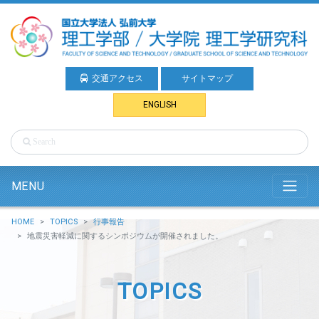
交通アクセス
サイトマップ
ENGLISH
MENU
HOME
TOPICS
行事報告
地震災害軽減に関するシンポジウムが開催されました。
TOPICS