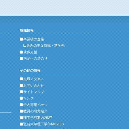
就職情報
卒業後の進路
最近の主な就職・進学先
就職支援
内定への道のり
その他の情報
交通アクセス
お問い合わせ
サイトマップ
リンク
学内専用ページ
教員の研究紹介
理工学部案内2027
弘前大学理工学部MOVIES