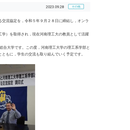
2023.09.28
その他
る交流協定を，令和５年９月２８日に締結し，オンラ
工学）を取得され，現在河南理工大の教員として活躍
る総合大学です。この度，河南理工大学の理工系学部と
とともに，学生の交流も取り組んでいく予定です。