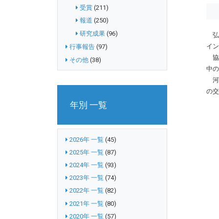
受賞
(211)
報道
(250)
研究成果
(96)
弘
イン
行事報告
(97)
協
その他
(38)
中の
河南
の交
年別 一覧
2026年 一覧
(45)
2025年 一覧
(87)
2024年 一覧
(93)
2023年 一覧
(74)
2022年 一覧
(82)
2021年 一覧
(80)
2020年 一覧
(57)