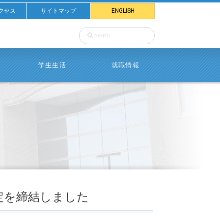
クセス
サイトマップ
ENGLISH
学生生活
就職情報
定を締結しました