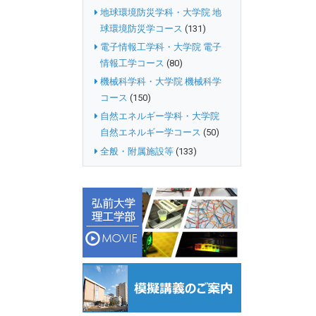
地球環境防災学科・大学院 地
球環境防災学コース
(131)
電子情報工学科・大学院 電子
情報工学コース
(80)
機械科学科・大学院 機械科学
コース
(150)
自然エネルギー学科・大学院
自然エネルギー学コース
(50)
全般・附属施設等
(133)