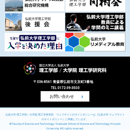
〒036-8561 青森県弘前市文京町3番地
TEL 0172-39-3503
お問い合わせ
弘前大学 理工学部／大学院 理工学研究科 ウェブサイトのサイトポリシーは［
弘前大学 ウェブサイト
のサイトポリシー
］に準拠しています。
©
Faculty of Science and Technology / Graduate School of Science and Technology, Hirosaki
University
. All rights reserved.