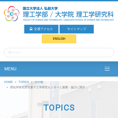
交通アクセス
サイトマップ
ENGLISH
MENU
HOME
TOPICS
その他
理化学研究所光量子工学研究センターと連携・協力に関する協定を締結しました
TOPICS