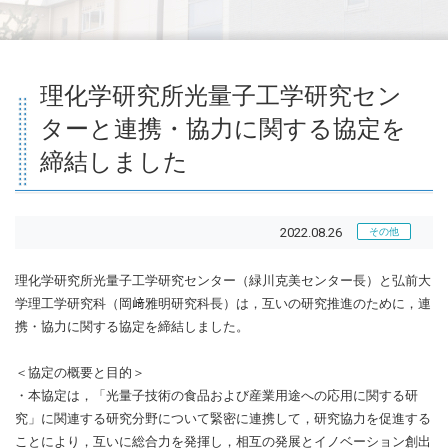
理化学研究所光量子工学研究セン
ターと連携・協力に関する協定を
締結しました
2022.08.26
その他
理化学研究所光量子工学研究センター（緑川克美センター長）と弘前大
学理工学研究科（岡﨑雅明研究科長）は，互いの研究推進のために，連
携・協力に関する協定を締結しました。
＜協定の概要と目的＞
・本協定は，「光量子技術の食品および産業用途への応用に関する研
究」に関連する研究分野について緊密に連携して，研究協力を促進する
ことにより，互いに総合力を発揮し，相互の発展とイノベーション創出