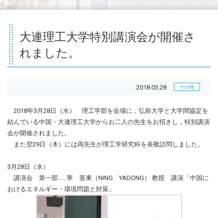
大連理工大学特別講演会が開催さ
れました。
2018.03.28
その他
2018年3月28日（水） 理工学部を会場に，弘前大学と大学間協定を
結んでいる中国・大連理工大学からお二人の先生をお招きし，特別講演
会が開催されました。
また翌29日（木）には両先生が理工学研究科を表敬訪問しました。
3月28日（水）
講演会 第一部……寧 亜東（NING YADONG） 教授 講演「中国に
おけるエネルギー・環境問題と対策」