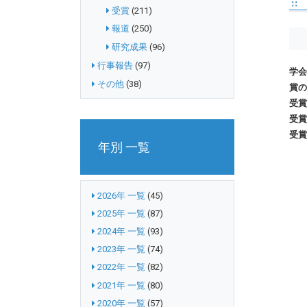
受賞
(211)
報道
(250)
研究成果
(96)
行事報告
(97)
学会
その他
(38)
賞の
受賞
受賞
受賞
年別 一覧
2026年 一覧
(45)
2025年 一覧
(87)
2024年 一覧
(93)
2023年 一覧
(74)
2022年 一覧
(82)
2021年 一覧
(80)
2020年 一覧
(57)