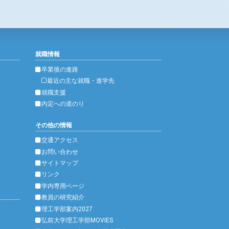
就職情報
卒業後の進路
最近の主な就職・進学先
就職支援
内定への道のり
その他の情報
交通アクセス
お問い合わせ
サイトマップ
リンク
学内専用ページ
教員の研究紹介
理工学部案内2027
弘前大学理工学部MOVIES