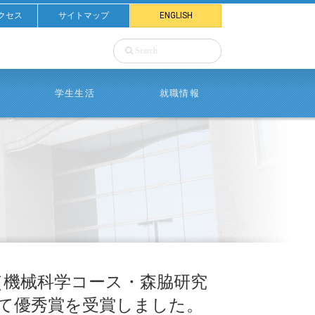
クセス
サイトマップ
ENGLISH
学生生活
就職情報
（機械科学コース・森脇研究
て優秀賞を受賞しました。