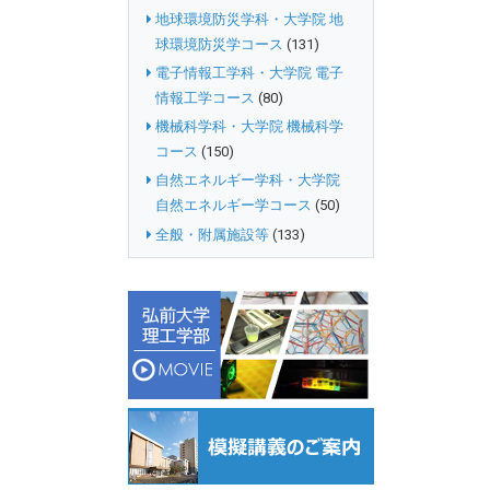
地球環境防災学科・大学院 地
球環境防災学コース
(131)
電子情報工学科・大学院 電子
情報工学コース
(80)
機械科学科・大学院 機械科学
コース
(150)
自然エネルギー学科・大学院
自然エネルギー学コース
(50)
全般・附属施設等
(133)