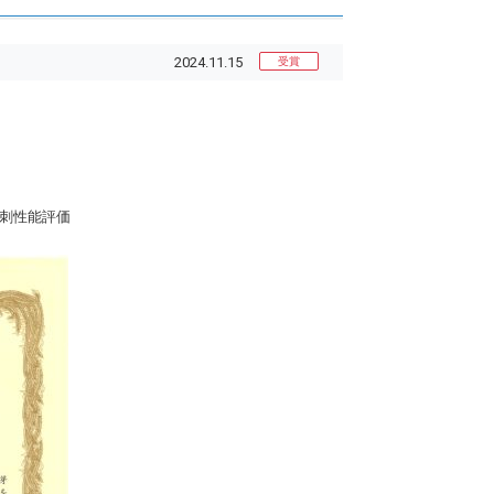
2024.11.15
受賞
穿刺性能評価