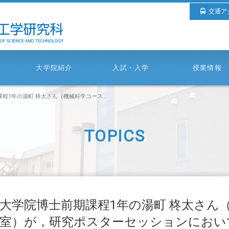
交通ア
大学院紹介
入試・入学
授業情報
ん（機械科学コース・森脇研究室）が，研究ポスターセッションにおいて優秀賞を受賞しました。
TOPICS
大学院博士前期課程1年の湯町 柊太さん
室）が，研究ポスターセッションにおい