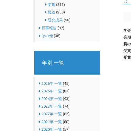
受賞
(211)
報道
(250)
研究成果
(96)
行事報告
(97)
学会
その他
(38)
会期
賞の
受賞
受賞
年別 一覧
2026年 一覧
(45)
2025年 一覧
(87)
2024年 一覧
(93)
2023年 一覧
(74)
2022年 一覧
(82)
2021年 一覧
(80)
2020年 一覧
(57)