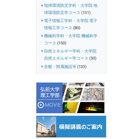
地球環境防災学科・大学院 地
球環境防災学コース
(131)
電子情報工学科・大学院 電子
情報工学コース
(80)
機械科学科・大学院 機械科学
コース
(150)
自然エネルギー学科・大学院
自然エネルギー学コース
(50)
全般・附属施設等
(133)