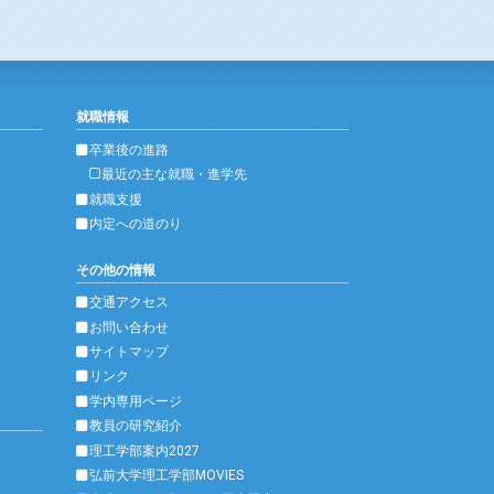
就職情報
卒業後の進路
最近の主な就職・進学先
就職支援
内定への道のり
その他の情報
交通アクセス
お問い合わせ
サイトマップ
リンク
学内専用ページ
教員の研究紹介
理工学部案内2027
弘前大学理工学部MOVIES