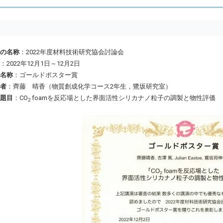
の名称
：2022年度材料技術研究協会討論会
：2022年12月1日～12月2日
名称
：ゴールドポスター賞
者
：齊藤 晴香（物質創成化学コース2年生，鷺坂研究室）
題目
：CO
foamを反応場とした界面活性シリカナノ粒子の調製と物性評価
2