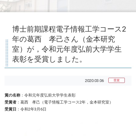
博士前期課程電子情報工学コース2
年の葛西 孝己さん（金本研究
室）が，令和元年度弘前大学学生
表彰を受賞しました。
2020.03.06
受賞
賞の名称
：令和元年度弘前大学学生表彰
受賞者
：葛西 孝己（電子情報工学コース2年，金本研究室）
受賞日
：令和2年3月6日