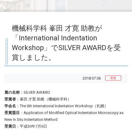
機械科学科 峯田 才寛 助教が
「International Indentation
Workshop」でSILVER AWARDを受
賞しました。
2018.07.06
受賞
賞の名称
：SILVER AWARD
受賞者
：峯田 才寛 助教（機械科学科）
学会名
：The 6th International Indentation Workshop（札幌）
受賞題目
：Application of Modified Optical Indentation Microscopy as
New In Situ Indentation Method
受賞日
：平成30年7月6日