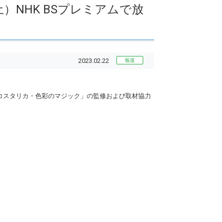
土）NHK BSプレミアムで放
2023.02.22
報道
地 コスタリカ・色彩のマジック」の監修および取材協力