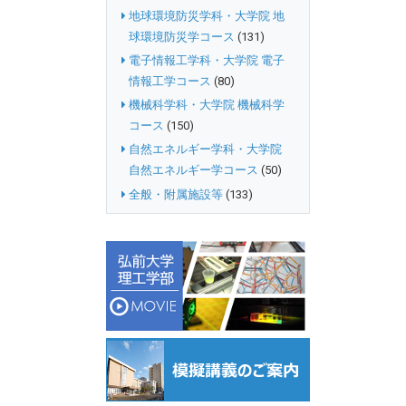
地球環境防災学科・大学院 地
球環境防災学コース
(131)
電子情報工学科・大学院 電子
情報工学コース
(80)
機械科学科・大学院 機械科学
コース
(150)
自然エネルギー学科・大学院
自然エネルギー学コース
(50)
全般・附属施設等
(133)