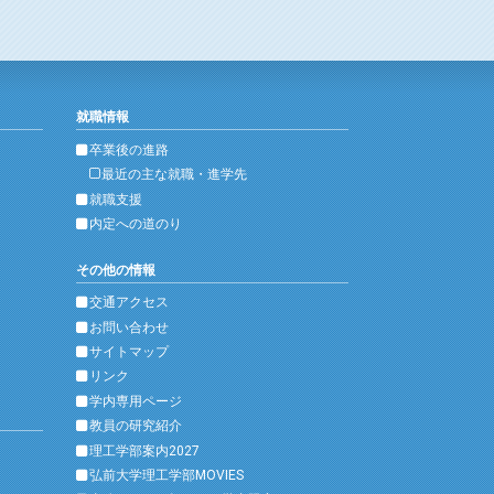
就職情報
卒業後の進路
最近の主な就職・進学先
就職支援
内定への道のり
その他の情報
交通アクセス
お問い合わせ
サイトマップ
リンク
学内専用ページ
教員の研究紹介
理工学部案内2027
弘前大学理工学部MOVIES