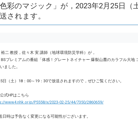
色彩のマジック」が，2023年2月25日（
送されます。
 裕二 教授，佐々木 実 講師（地球環境防災学科）が，
K BSプレミアムの番組「体感！グレートネイチャー 爆裂山麓のカラフル大
いました。
25日（土）18：00～19：30で放送されますので，ぜひご覧ください。
公式HPはこちら
s://www4.nhk.or.jp/P5558/x/2023-02-25/44/7350/2860659/
送日時は予告なく変更になる可能性がございます。