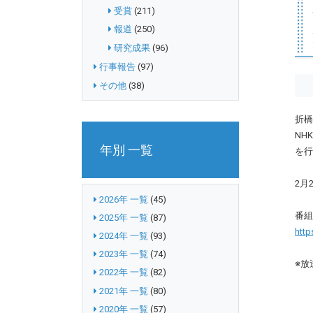
受賞
(211)
報道
(250)
研究成果
(96)
行事報告
(97)
その他
(38)
折橋
NH
年別 一覧
を行
2月
2026年 一覧
(45)
番組
2025年 一覧
(87)
http
2024年 一覧
(93)
2023年 一覧
(74)
※放
2022年 一覧
(82)
2021年 一覧
(80)
2020年 一覧
(57)