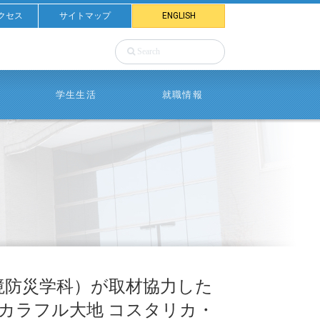
クセス
サイトマップ
ENGLISH
学生生活
就職情報
環境防災学科）が取材協力した
カラフル大地 コスタリカ・