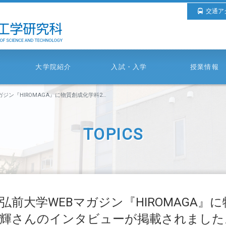
交通ア
大学院紹介
入試・入学
授業情報
OMAGA』に物質創成化学科2年 川原 優輝さんのインタビューが掲載されました。
TOPICS
弘前大学WEBマガジン『HIROMAGA』に
輝さんのインタビューが掲載されました