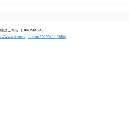
細はこちら（HIROMAGA）
ps://www.hiromaga.com/20190411-3856/