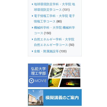
地球環境防災学科・大学院 地
球環境防災学コース
(131)
電子情報工学科・大学院 電子
情報工学コース
(80)
機械科学科・大学院 機械科学
コース
(150)
自然エネルギー学科・大学院
自然エネルギー学コース
(50)
全般・附属施設等
(133)