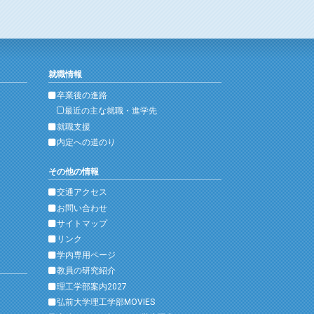
就職情報
卒業後の進路
最近の主な就職・進学先
就職支援
内定への道のり
その他の情報
交通アクセス
お問い合わせ
サイトマップ
リンク
学内専用ページ
教員の研究紹介
理工学部案内2027
弘前大学理工学部MOVIES