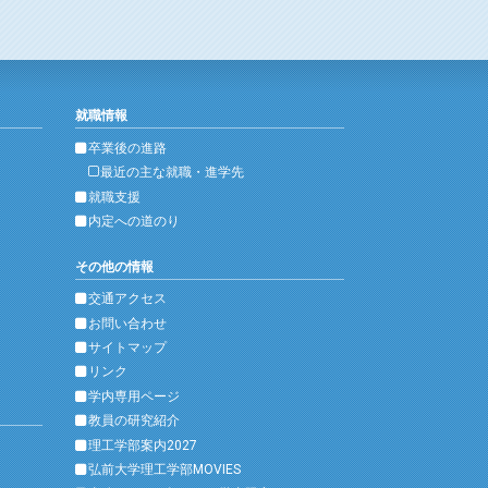
就職情報
卒業後の進路
最近の主な就職・進学先
就職支援
内定への道のり
その他の情報
交通アクセス
お問い合わせ
サイトマップ
リンク
学内専用ページ
教員の研究紹介
理工学部案内2027
弘前大学理工学部MOVIES