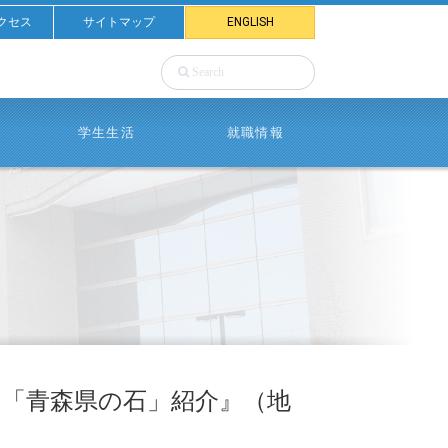
クセス
サイトマップ
ENGLISH
学生生活
就職情報
事『「青森県の石」紹介』（地