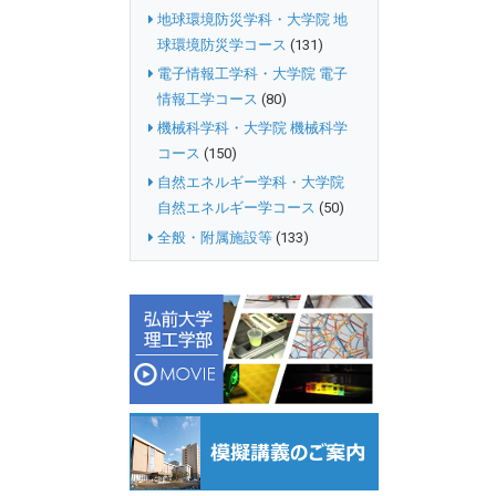
地球環境防災学科・大学院 地
球環境防災学コース
(131)
電子情報工学科・大学院 電子
情報工学コース
(80)
機械科学科・大学院 機械科学
コース
(150)
自然エネルギー学科・大学院
自然エネルギー学コース
(50)
全般・附属施設等
(133)