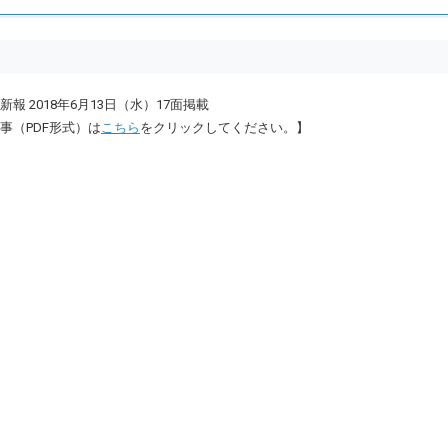
新報 2018年6月13日（水）17面掲載
事（PDF形式）は
こちら
をクリックしてください。】