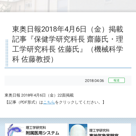
東奥日報2018年4月6日（金）掲載
記事『保健学研究科長 齋藤氏・理
工学研究科長 佐藤氏』（機械科学
科 佐藤教授）
2018.04.06
報道
東奥日報 2018年4月6日（金）22面掲載
【記事（PDF形式）は
こちら
をクリックしてください。】