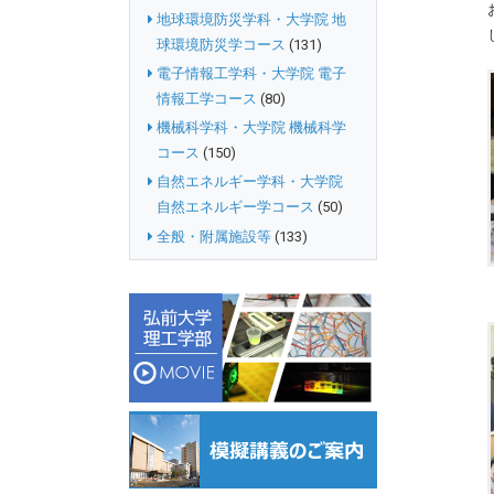
地球環境防災学科・大学院 地
球環境防災学コース
(131)
電子情報工学科・大学院 電子
情報工学コース
(80)
機械科学科・大学院 機械科学
コース
(150)
自然エネルギー学科・大学院
自然エネルギー学コース
(50)
全般・附属施設等
(133)