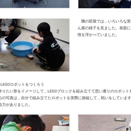
隣の部屋では，いろいろな形
ん膜の様子を見ました。表面に
情を浮かべていました。
●LEGOロボットをつくろう
作りたい形をイメージして，LEGOブロックを組み立てて思い通りのロボット
右の写真は，自分で組み立てたロボットを実際に操縦して，戦いをしていま
迫力がありました。