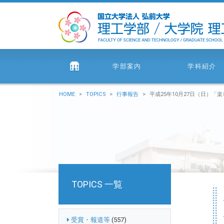
学部案内
学科紹介
HOME
TOPICS
行事報告
平成25年10月27日（日）「楽しい科学
TOPICS 一覧
受賞・報道等
(557)