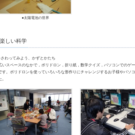
●太陽電池の世界
楽しい科学
●さわってみよう、かずとかたち
広いスペースのなかで，ポリドロン，折り紙，数学クイズ，パソコンでのゲ
です。ポリドロンを使っていろいろな形作りにチャレンジするお子様やパソ
た。