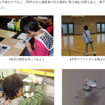
お子様だけでなく，同伴された保護者の方が真剣に取り組む光景もあり，親
した。
●化石の模型を作ってみよう
●手作りグライダーを飛ば