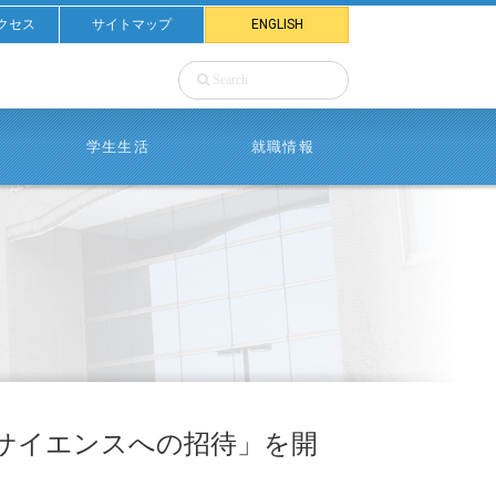
クセス
サイトマップ
ENGLISH
学生生活
就職情報
・サイエンスへの招待」を開