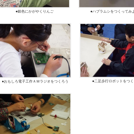
●銀色にかがやくりんご
●ハブラムシをつくってみ
●二足歩行ロボットをつく
●おもしろ電子工作ＡＭラジオをつくろう