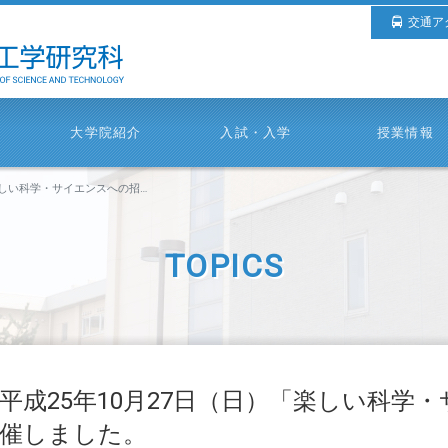
交通ア
大学院紹介
入試・入学
授業情報
・サイエンスへの招待」を開催しました。
TOPICS
平成25年10月27日（日）「楽しい科学
催しました。