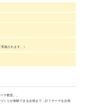
て実施されます。）
ーマ教室」。
のづくりが体験できる企画まで，計７テーマを企画