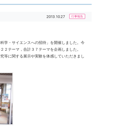
2013.10.27
行事報告
科学・サイエンスへの招待」を開催しました。今
待２２テーマ，合計３７テーマを企画しました。
研究等に関する展示や実験を体感していただきまし