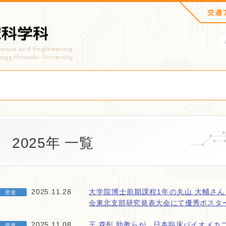
2025年 一覧
2025.11.28
大学院博士前期課程1年の丸山 大輔さん
受賞
会東北支部研究発表大会にて優秀ポスタ
2025.11.08
王 森彤 助教らが，日本臨床バイオメカ
受賞