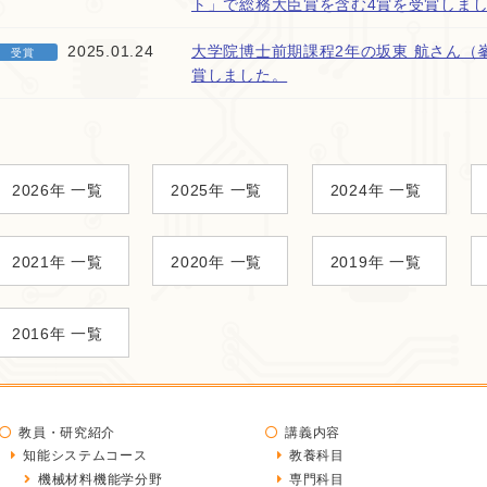
ト」で総務大臣賞を含む4賞を受賞しま
2025.01.24
大学院博士前期課程2年の坂東 航さん（
受賞
賞しました。
2026年 一覧
2025年 一覧
2024年 一覧
2021年 一覧
2020年 一覧
2019年 一覧
2016年 一覧
教員・研究紹介
講義内容
知能システムコース
教養科目
機械材料機能学分野
専門科目