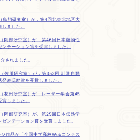
（鳥飼研究室）が，第4回北東北地区大
賞しました。
（岡部研究室）が，第46回日本熱物性
ゼンテーション賞を受賞しました。
紹介されました。
（佐川研究室）が，第353回 計測自動
秀発表奨励賞を受賞しました。
（花田研究室）が，レーザー学会第45
受賞しました。
（岡部研究室）が、第25回日本伝熱学
レゼンテーション賞を受賞しました。
ージ作品が「全国中学高校Webコンテス