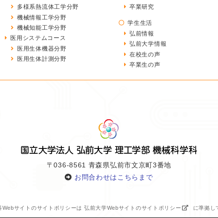
多様系熱流体工学分野
卒業研究
機械情報工学分野
学生生活
機械知能工学分野
弘前情報
医用システムコース
弘前大学情報
医用生体機器分野
在校生の声
医用生体計測分野
卒業生の声
〒036-8561 青森県弘前市文京町3番地
お問合わせはこちらまで
科Webサイトのサイトポリシーは
弘前大学Webサイトのサイトポリシー
に準拠し