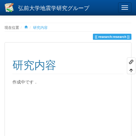
弘前大学地震学研究グループ
Home
現在位置
研究内容
research:research
研究内容
作成中です．