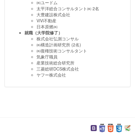
㈱ユードム
太平洋総合コンサルタント㈱ 2名
大豊建設株式会社
ViVi不動産
日本原燃㈱
就職（大学院修了）
株式会社弘測コンサル
㈱構造計画研究所 (2名)
㈱復権技術コンサルタント
気象庁職員
産業技術総合研究所
三菱総研DCS株式会社
ヤフー株式会社