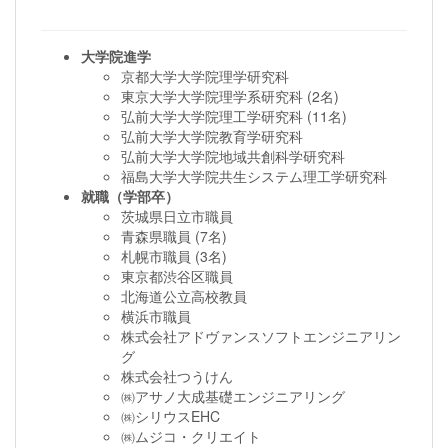
大学院進学
京都大学大学院理学研究科
東京大学大学院理学系研究科 (2名)
弘前大学大学院理工学研究科 (11名)
弘前大学大学院教育学研究科
弘前大学大学院地域共創科学研究科
福島大学大学院共生システム理工学研究科
就職（学部卒）
茨城県日立市職員
青森県職員 (7名)
札幌市職員 (3名)
東京都渋谷区職員
北海道公立高校教員
横浜市職員
株式会社アドヴァンスソフトエンジニアリン
グ
株式会社つうけん
㈱アサノ大成基礎エンジニアリング
㈱シリウスEHC
㈱ムジコ・クリエイト