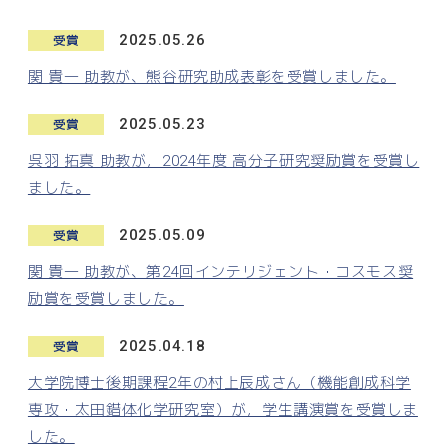
2025.05.26
受賞
関 貴一 助教が、熊谷研究助成表彰を受賞しました。
2025.05.23
受賞
呉羽 拓真 助教が，2024年度 高分子研究奨励賞を受賞し
ました。
2025.05.09
受賞
関 貴一 助教が、第24回インテリジェント・コスモス奨
励賞を受賞しました。
2025.04.18
受賞
大学院博士後期課程2年の村上辰成さん（機能創成科学
専攻・太田錯体化学研究室）が，学生講演賞を受賞しま
した。