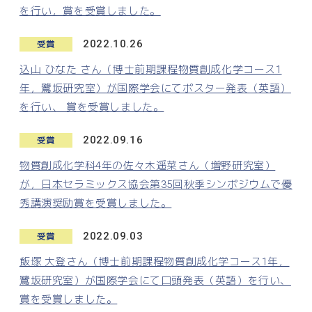
を行い，賞を受賞しました。
2022.10.26
受賞
込山 ひなた さん（博士前期課程物質創成化学コース1
年，鷺坂研究室）が国際学会にてポスター発表（英語）
を行い、 賞を受賞しました。
2022.09.16
受賞
物質創成化学科4年の佐々木遥菜さん（増野研究室）
が，日本セラミックス協会第35回秋季シンポジウムで優
秀講演奨励賞を受賞しました。
2022.09.03
受賞
飯塚 大登さん（博士前期課程物質創成化学コース1年，
鷺坂研究室）が国際学会にて口頭発表（英語）を行い、
賞を受賞しました。