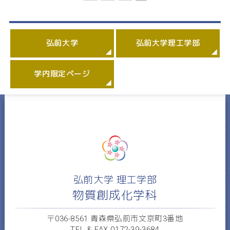
弘前大学
弘前大学理工学部
学内限定ページ
弘前大学 理工学部
物質創成化学科
〒036-8561 青森県弘前市文京町3番地
TEL & FAX 0172-39-3684