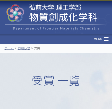
MENU
ホーム
>
お知らせ
>
受賞
受賞 一覧