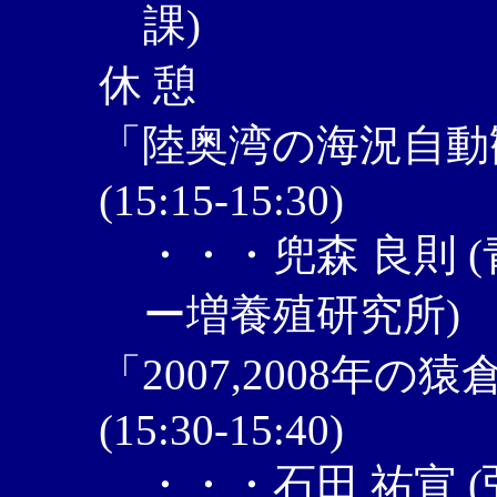
課)
休 憩
「陸奥湾の海況自動
(15:15-15:30)
・・・兜森 良則 
ー増養殖研究所)
「2007,2008年
(15:30-15:40)
・・・石田 祐宣 