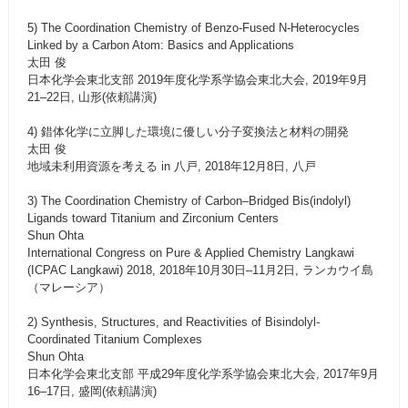
5) The Coordination Chemistry of Benzo-Fused N-Heterocycles
Linked by a Carbon Atom: Basics and Applications
太田 俊
日本化学会東北支部 2019年度化学系学協会東北大会, 2019年9月
21–22日, 山形(依頼講演)
4) 錯体化学に立脚した環境に優しい分子変換法と材料の開発
太田 俊
地域未利用資源を考える in 八戸, 2018年12月8日, 八戸
3) The Coordination Chemistry of Carbon–Bridged Bis(indolyl)
Ligands toward Titanium and Zirconium Centers
Shun Ohta
International Congress on Pure & Applied Chemistry Langkawi
(ICPAC Langkawi) 2018, 2018年10月30日–11月2日, ランカウイ島
（マレーシア）
2) Synthesis, Structures, and Reactivities of Bisindolyl-
Coordinated Titanium Complexes
Shun Ohta
日本化学会東北支部 平成29年度化学系学協会東北大会, 2017年9月
16–17日, 盛岡(依頼講演)