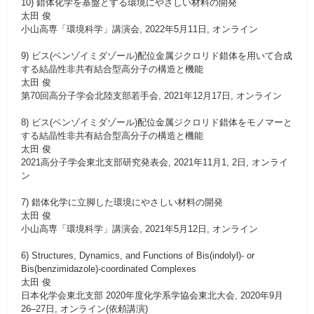
10) 錯体化学を基盤とする環境にやさしい材料の開発
太田 俊
小山高専「環境科学」講演会, 2022年5月11日, オンライン
9) ビス(ベンゾイミダゾール)配位金属ジクロリド錯体を用いて合成
する結晶性非共有結合型高分子の構造と機能
太田 俊
第70回高分子学会北陸支部若手会, 2021年12月17日, オンライン
8) ビス(ベンゾイミダゾール)配位金属ジクロリド錯体をモノマーと
する結晶性非共有結合型高分子の構造と機能
太田 俊
2021高分子学会東北支部研究発表会, 2021年11月1, 2日, オンライ
ン
7) 錯体化学に立脚した環境にやさしい材料の開発
太田 俊
小山高専「環境科学」講演会, 2021年5月12日, オンライン
6) Structures, Dynamics, and Functions of Bis(indolyl)- or
Bis(benzimidazole)-coordinated Complexes
太田 俊
日本化学会東北支部 2020年度化学系学協会東北大会, 2020年9月
26–27日, オンライン(依頼講演)