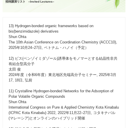
招待講演リスト –Invited Lectures–
13) Hydrogen-bonded organic frameworks based on
bis(benzimidazole) derivatives
Shun Ohta
The 10th Asian Conference on Coordination Chemistry (ACCC10),
2025年10月24–27日, ベトナム・ハノイ（予定）
12) ビス(ベンゾイミダゾール)誘導体をモノマーとする結晶性非共
有結合型高分子
太田 俊
2024年度（令和6年度）東北地区先端高分子セミナー, 2025年3月
17, 18日, 弘前
11) Crystalline Hydrogen-bonded Networks for the Adsorption of
Polar Volatile Organic Compounds
Shun Ohta
International Congress on Pure & Applied Chemistry Kota Kinabalu
(ICPAC Kota Kinabalu) 2022, 2022年11月22–27日, コタキナバル
(マレーシア)とオンラインのハイブリッド開催