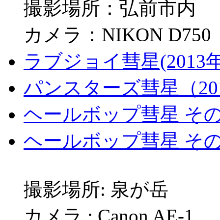
撮影場所：弘前市内
カメラ：NIKON D750
ラブジョイ彗星(2013年
パンスターズ彗星（201
ヘールボップ彗星 その1 
ヘールボップ彗星 その2 
撮影場所: 泉が岳
カメラ : Canon AE-1