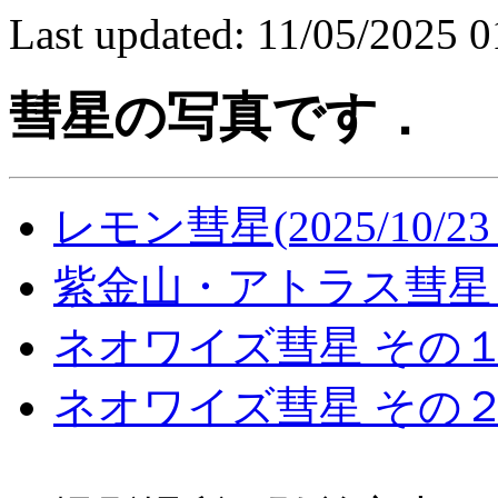
Last updated: 11/05/2025 0
彗星の写真です．
レモン彗星(2025/10/
紫金山・アトラス彗星（20
ネオワイズ彗星 その１(2
ネオワイズ彗星 その２(2